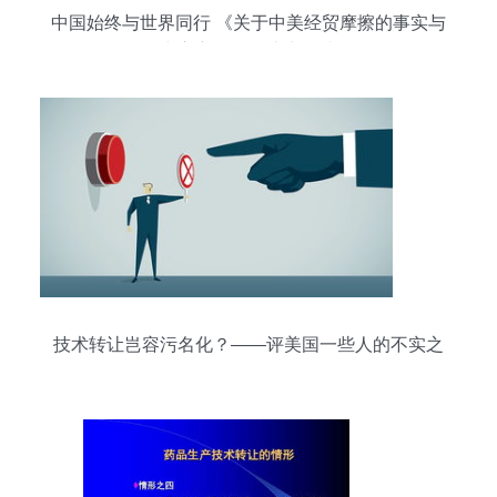
中国始终与世界同行 《关于中美经贸摩擦的事实与
中方立场》白皮书解读
技术转让岂容污名化？——评美国一些人的不实之
词