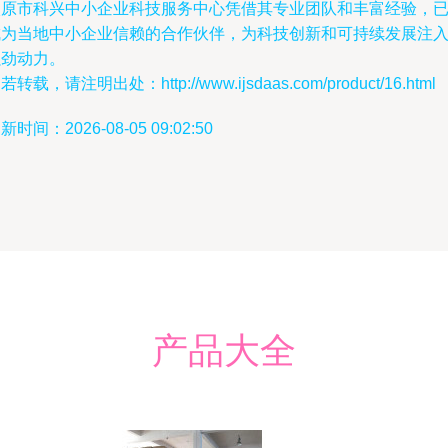
太原市科兴中小企业科技服务中心凭借其专业团队和丰富经验，
成为当地中小企业信赖的合作伙伴，为科技创新和可持续发展注
强劲动力。
若转载，请注明出处：http://www.ijsdaas.com/product/16.html
新时间：2026-08-05 09:02:50
产品大全