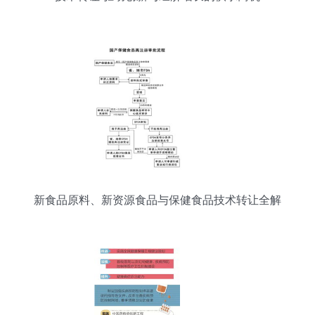
新食品原料、新资源食品与保健食品技术转让全解
析