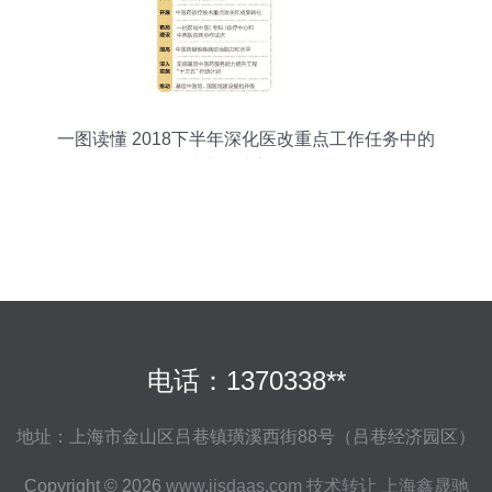
一图读懂 2018下半年深化医改重点工作任务中的
技术转让新动向
电话：1370338**
地址：上海市金山区吕巷镇璜溪西街88号（吕巷经济园区）
Copyright © 2026
www.ijsdaas.com
技术转让
上海鑫晟驰