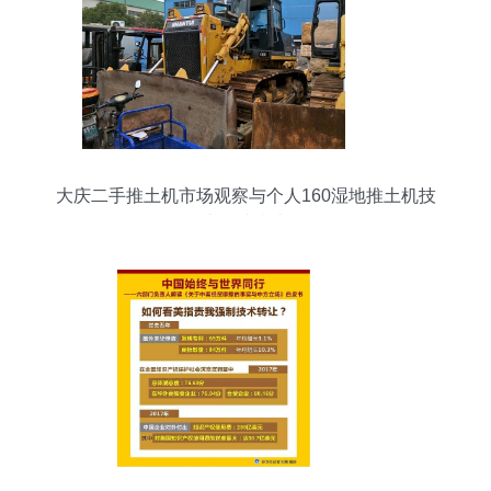
大庆二手推土机市场观察与个人160湿地推土机技
术转让指南