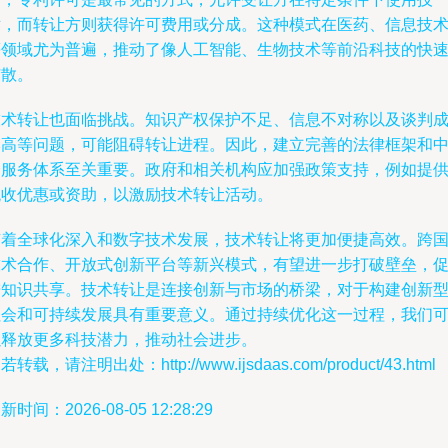
术，而转让方则获得许可费用或分成。这种模式在医药、信息技
等领域尤为普遍，推动了像人工智能、生物技术等前沿科技的快
扩散。
技术转让也面临挑战。知识产权保护不足、信息不对称以及谈判
本高等问题，可能阻碍转让进程。因此，建立完善的法律框架和
介服务体系至关重要。政府和相关机构应加强政策支持，例如提
税收优惠或资助，以激励技术转让活动。
随着全球化深入和数字技术发展，技术转让将更加便捷高效。跨
技术合作、开放式创新平台等新兴模式，有望进一步打破壁垒，
进知识共享。技术转让是连接创新与市场的桥梁，对于构建创新
社会和可持续发展具有重要意义。通过持续优化这一过程，我们
以释放更多科技潜力，推动社会进步。
若转载，请注明出处：http://www.ijsdaas.com/product/43.html
新时间：2026-08-05 12:28:29