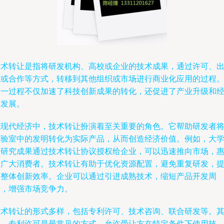
技术转让是指将研发机构、高校或企业的技术成果，通过许可、
售或合作等方式，转移到其他组织或市场进行商业化应用的过程
这一过程不仅加速了科技创新成果的转化，还促进了产业升级和
济发展。
在现代经济中，技术转让扮演着至关重要的角色。它帮助研发者
实验室中的发明转化为实际产品，从而创造经济价值。例如，大
的研究成果通过技术转让协议授权给企业，可以迅速推向市场，
及广大消费者。技术转让有助于优化资源配置，避免重复研发，
高整体创新效率。企业可以通过引进成熟技术，缩短产品开发周
期，增强市场竞争力。
技术转让的形式多样，包括专利许可、技术咨询、联合研发等。
中，专利许可是最常见的方式，允许受让方在特定条件下使用技