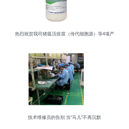
热烈祝贺我司猪瘟活疫苗（传代细胞源）等4项产
品通过2017年高新技术产品认定与技术转让成功
技术维修员的告别 当“马儿”不再沉默