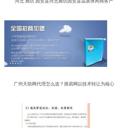
河北 廊坊 固安县河北廊坊固安县温泉休闲商务产
业园区林场村-固安县煜炜过滤技术
广州天助网代理怎么选？搜易网以技术转让为核心
优势为您解答